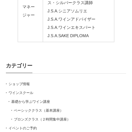
ス・シルバークラス講師
マネー
J.S.A.シニアソムリエ
ジャー
J.S.A.ワインアドバイザー
J.S.A.ワインエキスパート
J.S.A.SAKE DIPLOMA
カテゴリー
ショップ情報
ワインスクール
基礎から学ぶワイン講座
ベーシッククラス（基本講座）
ブロンズクラス（２時間集中講座）
イベントのご予約