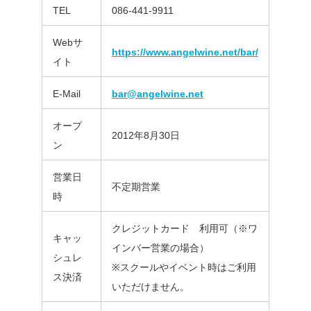
TEL
086-441-9911
Webサ
https://www.angelwine.net/bar/
イト
E-Mail
bar@angelwine.net
オープ
2012年8月30日
ン
営業日
不定期営業
時
クレジットカード 利用可（※ワ
キャッ
インバー営業の場合）
シュレ
※スクールやイベント時はご利用
ス決済
いただけません。